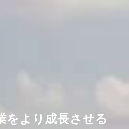
業を
より成長させる