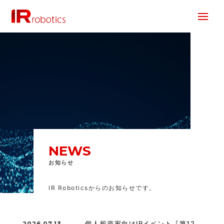
株式会社 IR Robotics
NEWS
お知らせ
IR Roboticsからのお知らせです。
個人投資家向けIRイベント『第12
2026.07.13