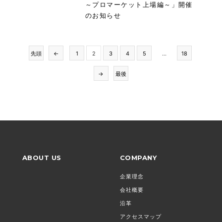
～プロマーケット上場編～」開催
のお知らせ
先頭
←
1
2
3
4
5
...
18
→
最後
ABOUT US
COMPANY
企業理念
会社概要
沿革
アクセスマップ