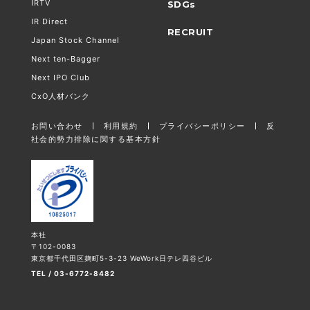
IRTV
SDGs
IR Direct
RECRUIT
Japan Stock Channel
Next ten-Bagger
Next IPO Club
CxO人材バンク
お問い合わせ
利用規約
プライバシーポリシー
反
社会的勢力排除に関する基本方針
本社
〒102-0083
東京都千代田区麹町5-3-23 WeWork日テレ四谷ビル
TEL / 03-6772-8482