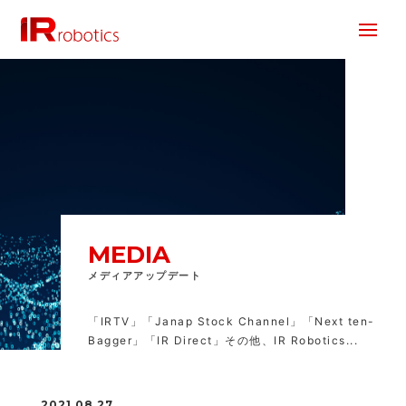
株式会社 IR Robotics
MEDIA
メディアアップデート
「IRTV」「Janap Stock Channel」「Next ten-
Bagger」「IR Direct」その他、IR Robotics...
2021.08.27