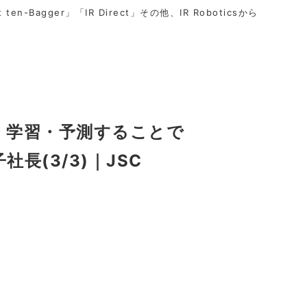
t ten-Bagger」「IR Direct」その他、IR Roboticsから
析・学習・予測することで
長(3/3)｜JSC