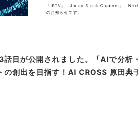
「IRTV」「Janap Stock Channel」「Nex
のお知らせです。
6）第3話目が公開されました。「AIで分
創出を目指す！AI CROSS 原田典子社