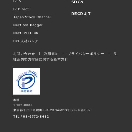
IRTV
SDGs
IR Direct
RECRUIT
Japan Stock Channel
Next ten-Bagger
Next IPO Club
CxO人材バンク
お問い合わせ
利用規約
プライバシーポリシー
反
社会的勢力排除に関する基本方針
本社
〒102-0083
東京都千代田区麹町5-3-23 WeWork日テレ四谷ビル
TEL / 03-6772-8482