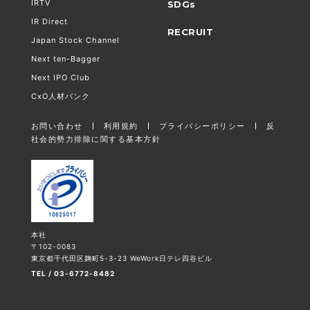
IRTV
SDGs
IR Direct
RECRUIT
Japan Stock Channel
Next ten-Bagger
Next IPO Club
CxO人材バンク
お問い合わせ
利用規約
プライバシーポリシー
反
社会的勢力排除に関する基本方針
本社
〒102-0083
東京都千代田区麹町5-3-23 WeWork日テレ四谷ビル
TEL / 03-6772-8482