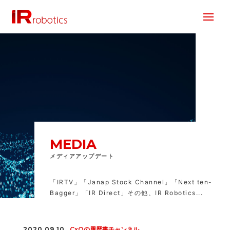
株式会社 IR Robotics
MEDIA
メディアアップデート
「IRTV」「Janap Stock Channel」「Next ten-
Bagger」「IR Direct」その他、IR Robotics...
2020.09.10
CxOの履歴書チャンネル