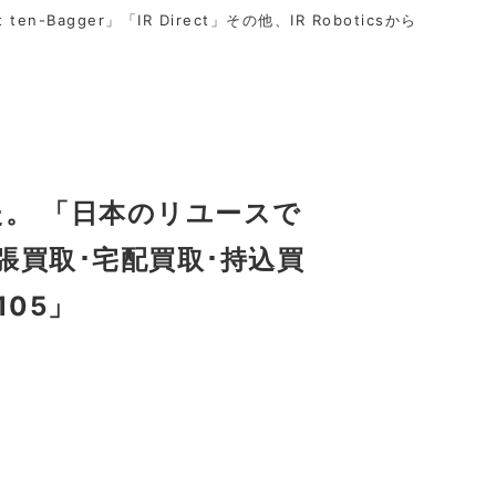
t ten-Bagger」「IR Direct」その他、IR Roboticsから
た。 「日本のリユースで
張買取･宅配買取･持込買
105」