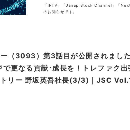
「IRTV」「Janap Stock Channel」「Nex
のお知らせです。
ー（3093）第3話目が公開されまし
で更なる貢献･成長を！トレファク出
ー 野坂英吾社長(3/3)｜JSC Vol.