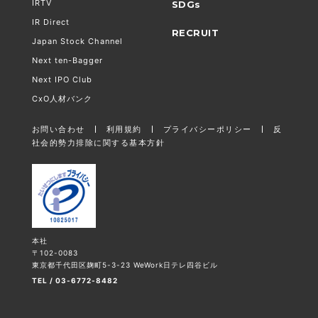
IRTV
SDGs
IR Direct
RECRUIT
Japan Stock Channel
Next ten-Bagger
Next IPO Club
CxO人材バンク
お問い合わせ
利用規約
プライバシーポリシー
反
社会的勢力排除に関する基本方針
本社
〒102-0083
東京都千代田区麹町5-3-23 WeWork日テレ四谷ビル
TEL / 03-6772-8482