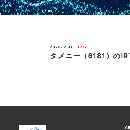
2020.12.01
IRTV
タメニー（6181）のI
A