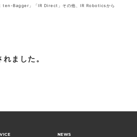
t ten-Bagger」「IR Direct」その他、IR Roboticsから
されました。
VICE
NEWS