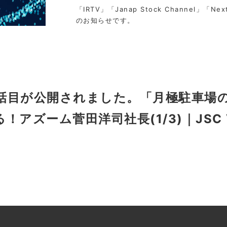
「IRTV」「Janap Stock Channel」「Nex
のお知らせです。
1話目が公開されました。「月極駐車場
ズーム菅田洋司社長(1/3)｜JSC Vo