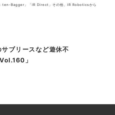
t ten-Bagger」「IR Direct」その他、IR Roboticsから
のサブリースなど遊休不
l.160」