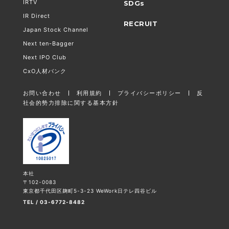
IRTV
SDGs
IR Direct
RECRUIT
Japan Stock Channel
Next ten-Bagger
Next IPO Club
CxO人材バンク
お問い合わせ
利用規約
プライバシーポリシー
反
社会的勢力排除に関する基本方針
本社
〒102-0083
東京都千代田区麹町5-3-23 WeWork日テレ四谷ビル
TEL / 03-6772-8482