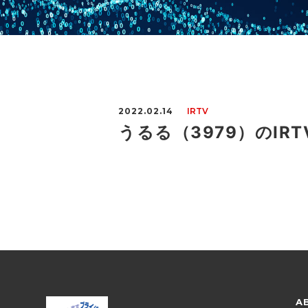
2022.02.14
IRTV
うるる（3979）のIR
A