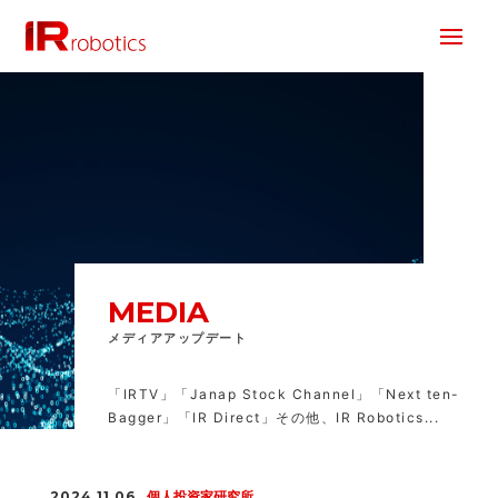
株式会社 IR Robotics
MEDIA
メディアアップデート
「IRTV」「Janap Stock Channel」「Next ten-
Bagger」「IR Direct」その他、IR Robotics...
2024.11.06
個人投資家研究所