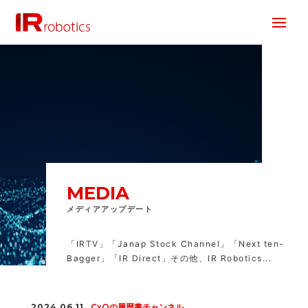
株式会社 IR Robotics
MEDIA
メディアアップデート
「IRTV」「Janap Stock Channel」「Next ten-
Bagger」「IR Direct」その他、IR Robotics...
2024.06.11
CxOの履歴書チャンネル