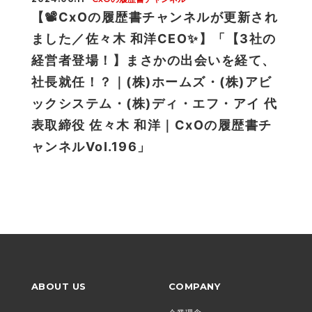
【📽CxOの履歴書チャンネルが更新され
ました／佐々木 和洋CEO✨】「【3社の
経営者登場！】まさかの出会いを経て、
社長就任！？｜(株)ホームズ・(株)アビ
ックシステム・(株)ディ・エフ・アイ 代
表取締役 佐々木 和洋｜CxOの履歴書チ
ャンネルVoI.196」
ABOUT US
COMPANY