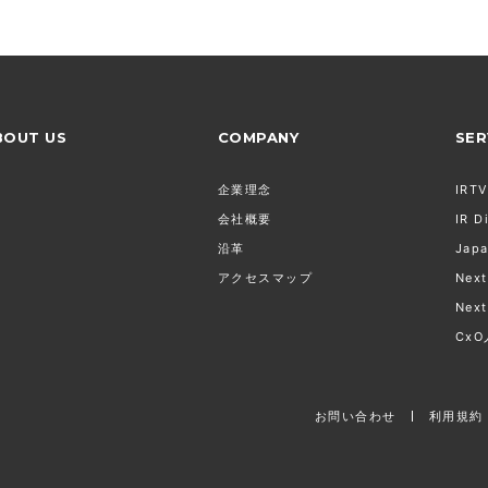
BOUT US
COMPANY
SER
企業理念
IRTV
会社概要
IR D
沿革
Japa
アクセスマップ
Next
Next
Cx
お問い合わせ
利用規約