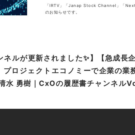
「IRTV」「Janap Stock Channel」「Nex
のお知らせです。
ャンネルが更新されました✨】【急成長企
、プロジェクトエコノミーで企業の業
清水 勇樹｜CxOの履歴書チャンネルVoI