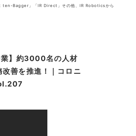
t ten-Bagger」「IR Direct」その他、IR Roboticsから
業】約3000名の人材
務改善を推進！｜コロニ
.207