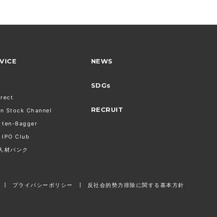
VICE
NEWS
SDGs
irect
RECRUIT
n Stock Channel
 ten-Bagger
 IPO Club
O人材バンク
プライバシーポリシー
反社会的勢力排除に関する基本方針