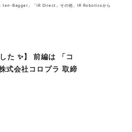
t ten-Bagger」「IR Direct」その他、IR Roboticsから
た ✨】 前編は 「コ
株式会社コロプラ 取締