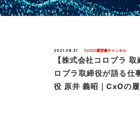
2021.08.31
CxOの履歴書チャンネル
【株式会社コロプラ 取
ロプラ取締役が語る仕事
役 原井 義昭｜CxOの履