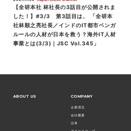
【全研本社 林社長の3話目が公開されま
した！】#3/3 第3話目は、 「全研本
社林順之亮社長／インドのIT都市ベンガ
ルールの人材が日本を救う？海外IT人材
事業とは(3/3)｜JSC Vol.345」
ABOUT US
COMPANY
企業理念
会社概要
沿革
アクセスマップ