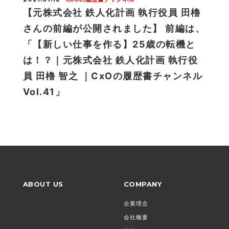
【元株式会社 鉄人化計画 執行役員 田櫓
さんの前編が公開されました】 前編は、
「【新しい仕事を作る】25歳の転機と
は！？｜元株式会社 鉄人化計画 執行役
員 田櫓 智之 ｜CxOの履歴書チャンネル
Vol.41」
ABOUT US
COMPANY
企業理念
会社概要