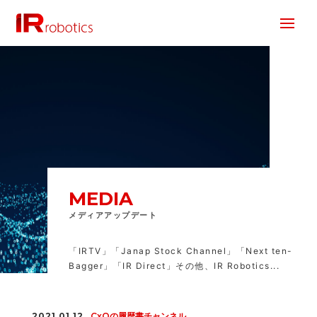
株式会社 IR Robotics
MEDIA
メディアアップデート
「IRTV」「Janap Stock Channel」「Next ten-
Bagger」「IR Direct」その他、IR Robotics...
2021.01.12
CxOの履歴書チャンネル