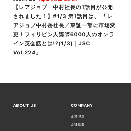
【レアジョブ 中村社長の1話目が公開
されました！】#1/3 第1話目は、 「レ
アジョブ中村岳社長／東証一部に市場変
更！フィリピン人講師6000人のオンラ
イン英会話とは!?(1/3)｜JSC
Vol.224」
ABOUT US
COMPANY
企業理念
会社概要