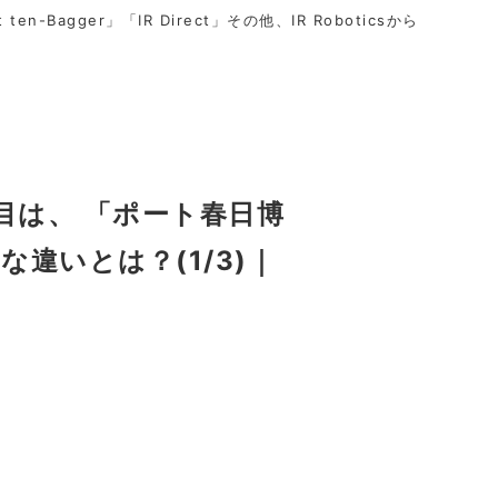
t ten-Bagger」「IR Direct」その他、IR Roboticsから
目は、 「ポート春日博
違いとは？(1/3)｜