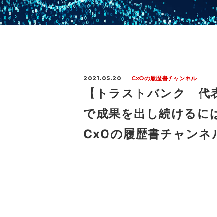
2021.05.20
CxOの履歴書チャンネル
【トラストバンク 代表
で成果を出し続けるには
CxOの履歴書チャンネルV