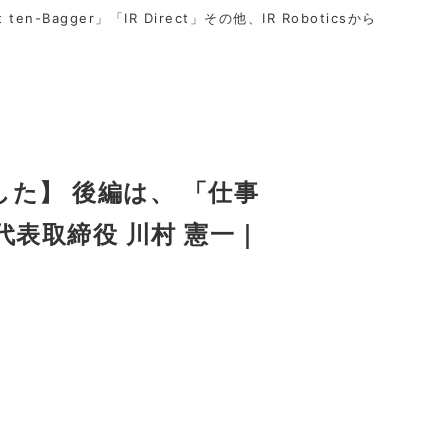
t ten-Bagger」「IR Direct」その他、IR Roboticsから
た】 後編は、 「仕事
表取締役 川村 憲一｜