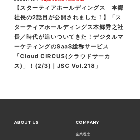
【スターティアホールディングス 本郷
社長の2話目が公開されました！】「ス
ターティアホールディングス本郷秀之社
長／時代が追いついてきた！デジタルマ
ーケティングのSaaS総称サービス
「Cloud CIRCUS(クラウドサーカ
ス)」！(2/3)｜JSC Vol.218」
ABOUT US
COMPANY
企業理念