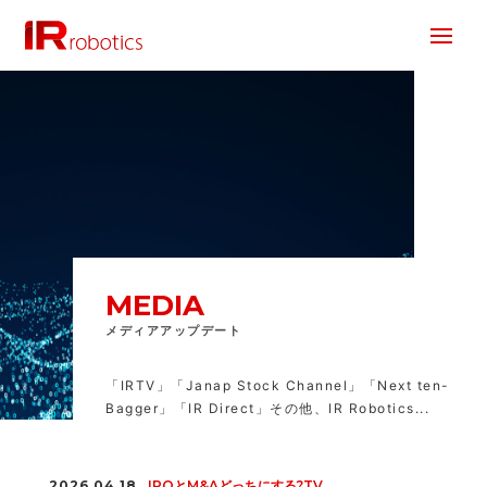
株式会社 IR Robotics
MEDIA
メディアアップデート
「IRTV」「Janap Stock Channel」「Next ten-
Bagger」「IR Direct」その他、IR Robotics...
2026.04.18
IPOとM&Aどっちにする?TV