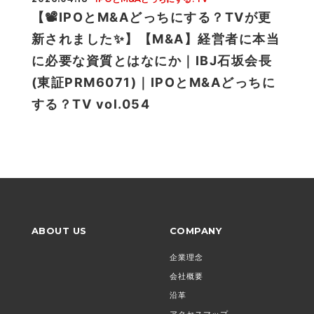
【📽IPOとM&Aどっちにする？TVが更
新されました✨】【M&A】経営者に本当
に必要な資質とはなにか｜IBJ石坂会長
(東証PRM6071)｜IPOとM&Aどっちに
する？TV vol.054
ABOUT US
COMPANY
企業理念
会社概要
沿革
アクセスマップ